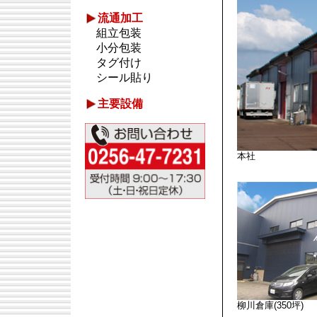
流通加工
組立包装
小分包装
タグ付け
シール貼り
主要設備
本社
柳川倉庫(350坪)